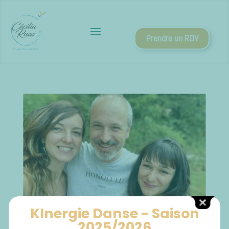
Prendre un RDV
KInergie Danse - Saison
2025/2026